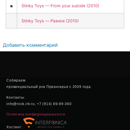
Stinky Toys — From your suicide (2010)
Stinky Toys — Разное (2010)
Добавить комментарий
Собираем
провинциальный рок Приангарья с 2009 года.
Контакты:
info@rock.irk.ru, +7 (914) 89-89-360
Политика конфиденциальности
Хостинг: