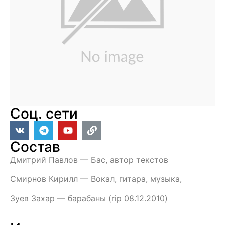
Соц. сети
Состав
Дмитрий Павлов — Бас, автор текстов
Смирнов Кирилл — Вокал, гитара, музыка,
Зуев Захар — барабаны (rip 08.12.2010)