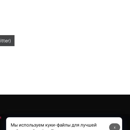
itter)
и
Мы используем куки-файлы для лучшей
x