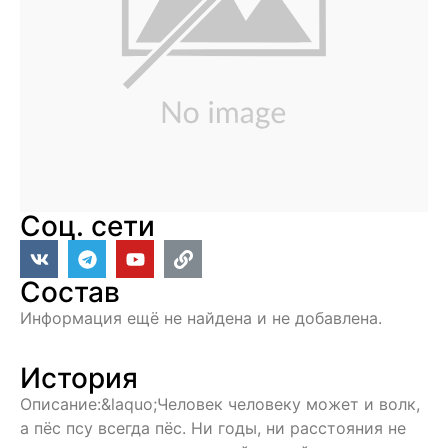
Соц. сети
Состав
Информация ещё не найдена и не добавлена.
История
Описание:&laquo;Человек человеку может и волк,
а пёс псу всегда пёс. Ни годы, ни расстояния не