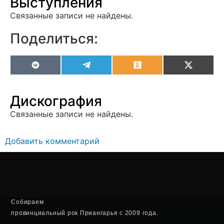
Выступления
Связанные записи не найдены.
Поделиться:
VK
Telegram
Odnoklassniki
X
(Twitter
Дискография
Связанные записи не найдены.
Добавить комментарий
Собираем
провинциальный рок Приангарья с 2009 года.