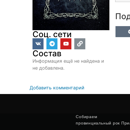
Под
Соц. сети
Состав
Информация ещё не найдена и
не добавлена.
Добавить комментарий
Собираем
провинциальный рок Приа