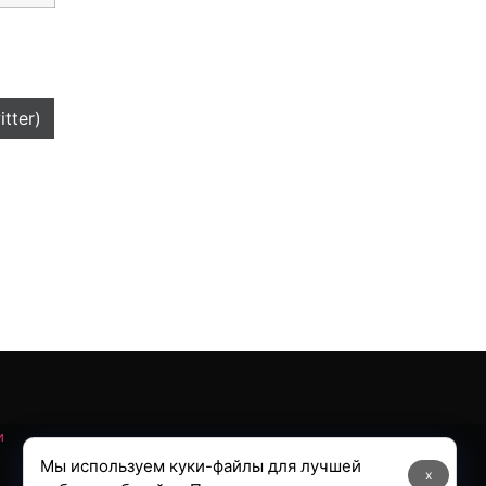
itter)
и
Мы используем куки-файлы для лучшей
x