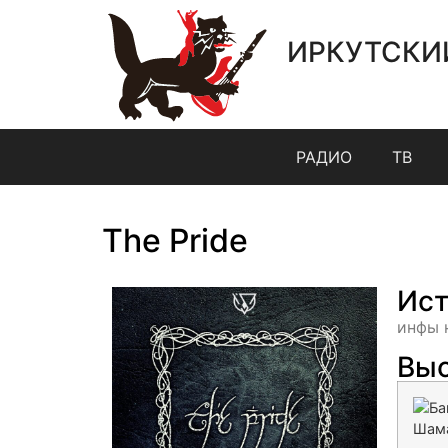
ИРКУТСКИ
РАДИО
ТВ
The Pride
Ист
инфы 
Выс