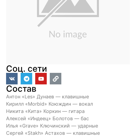
Соц. сети
Состав
Антон «Les» Дунаев — клавишные
Кирилл «Morbid» Коюждин — вокал
Никита «Кита» Коркин — гитара
Алексей «Индеец» Болотов — бас
Илья «Grave» Ключинский — ударные
Сергей «Stakh» Астахов — клавишные