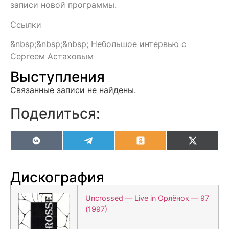
записи новой программы.
Ссылки
&nbsp;&nbsp;&nbsp; Небольшое интервью с
Сергеем Астаховым
Выступления
Связанные записи не найдены.
Поделиться:
VK
Telegram
Odnoklassniki
X
(Twitter
Дискография
Uncrossed — Live in Орлёнок — 97
(1997)