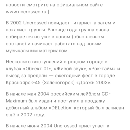
новости смотрите на официальном сайте
www.uncrossed.ru ]
В 2002 Uncrossed покидает гитарист а затем и
вокалист группы. В конце года группа снова
собирается но уже в новом (обновленном
составе) и начинает работать над новым
музыкальным материалом.
Несколько выступлений в родном городе в
клубах «Объект 01», «Живой звук», «Рок-тайм» и
выезд за пределы — ежегодный фест в городе
Красноярск-45 (Зеленогорск) «Дрожь 2003».
В начале мая 2004 российским лейблом CD-
Maximum был издан и поступил в продажу
дебютный альбом «DELetio», который был записан
ещё в 2002 году.
В начале июня 2004 Uncrossed приступает к