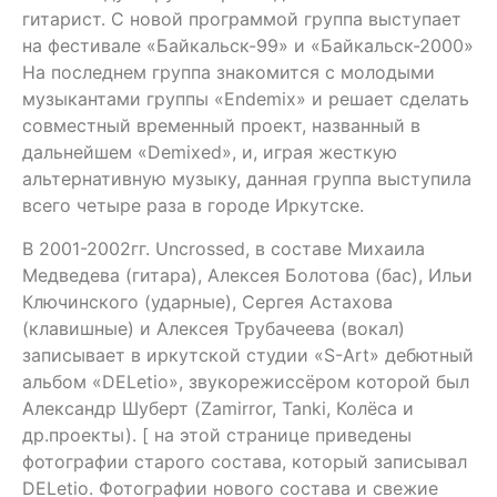
гитарист. С новой программой группа выступает
на фестивале «Байкальск-99» и «Байкальск-2000»
На последнем группа знакомится с молодыми
музыкантами группы «Endemix» и решает сделать
совместный временный проект, названный в
дальнейшем «Demixed», и, играя жесткую
альтернативную музыку, данная группа выступила
всего четыре раза в городе Иркутске.
В 2001-2002гг. Uncrossed, в составе Михаила
Медведева (гитара), Алексея Болотова (бас), Ильи
Ключинского (ударные), Сергея Астахова
(клавишные) и Алексея Трубачеева (вокал)
записывает в иркутской студии «S-Art» дебютный
альбом «DELetio», звукорежиссёром которой был
Александр Шуберт (Zamirror, Tanki, Колёса и
др.проекты). [ на этой странице приведены
фотографии старого состава, который записывал
DELetio. Фотографии нового состава и свежие