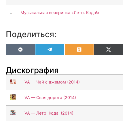
Музыкальная вечеринка «Лето. Кода!»
Поделиться:
VK
Telegram
Odnoklassniki
X
(Twitter
Дискография
VA — Чай с джемом (2014)
VA — Своя дорога (2014)
VA — Лето. Кода! (2014)