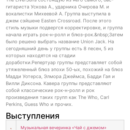
гитариста Ускова А., ударника Очирова М. и
вокалистки Михеевой А. Группа выступила в
джем сэйшене Easten Crossroad. После этого
стиль музыки подвергся корректировке, и группа
начала играть рок-н-ролл и блюз-рок.&nbsp;Затем
было решено выбрать название Union Jack. На
сегодняшний день у группы есть 8 песен, 5 из
которых находятся на стадии
доработки.Репертуар группы представляет собой
утяжеленный блюз эпохи 50-ых, похожий на блюз
Мадди Уотерса, Элмора Джеймса, Бадди Гая и
Вилли Диксона. Кавера группы представляют
собой классические рок-н-ролл и рок
произведения таких групп как The Who, Carl
Perkins, Guess Who и прочих.
Выступления
Музыкальная вечеринка «Чай с джемом»