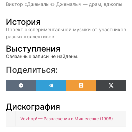
Виктор «Джемалыч» Джемалыч — драм, вджопы
История
Проект экспериментальной музыки от участников
разных коллективов.
Выступления
Связанные записи не найдены.
Поделиться:
VK
Telegram
Odnoklassniki
X
(Twitter
Дискография
Vdzhop! — Развлечения в Мишелевке (1998)