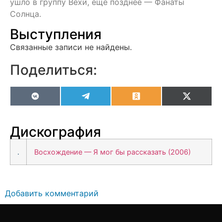
ушло в группу Вехи, еще позднее — Фанаты
Солнца.
Выступления
Связанные записи не найдены.
Поделиться:
VK
Telegram
Odnoklassniki
X
(Twitter
Дискография
Восхождение — Я мог бы рассказать (2006)
Добавить комментарий