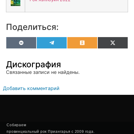
Поделиться:
VK
Telegram
Odnoklassniki
X
(Twitter
Дискография
Связанные записи не найдены.
Добавить комментарий
Собираем
провинциальный рок Приангарья с 2009 года.