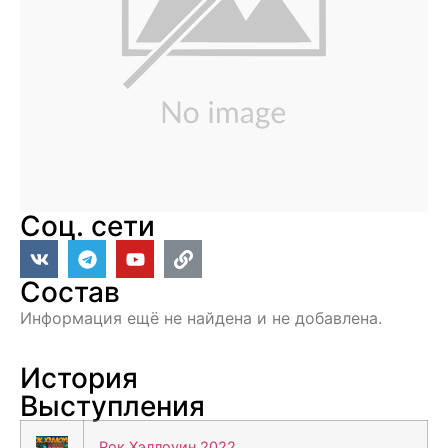
Соц. сети
Состав
Информация ещё не найдена и не добавлена.
История
Выступления
Рок Хэллоуин 2022