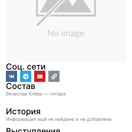
Соц. сети
Состав
Вячеслав Клёва — гитара
История
Информация ещё не найдена и не добавлена.
Выступления