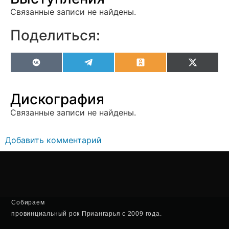
Связанные записи не найдены.
Поделиться:
VK
Telegram
Odnoklassniki
X
(Twitter
Дискография
Связанные записи не найдены.
Добавить комментарий
Собираем
провинциальный рок Приангарья с 2009 года.