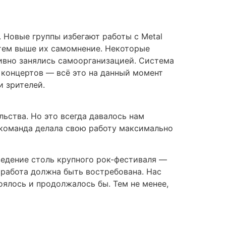
. Новые группы избегают работы с Metal
, тем выше их самомнение. Некоторые
ивно занялись самоорганизацией. Система
 концертов — всё это на данный момент
 зрителей.
ьства. Но это всегда давалось нам
 команда делала свою работу максимально
ведение столь крупного рок-фестиваля —
 работа должна быть востребована. Нас
оялось и продолжалось бы. Тем не менее,