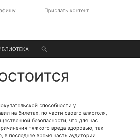
 афишу
Прислать контент
ИБЛИОТЕКА
 СОСТОИТСЯ
покупательской способности у
ил на билетах, по части своего алкоголя,
щественной безопасности, что для нас
причинения тяжкого вреда здоровью, так
о, в последнее время часть аудитории