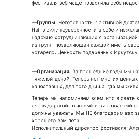
фестиваля всё чаще позволяла себе недос
—
Группы.
Неготовность к активной деятел
Hail в силу неуверенности в себе и нежел
надежно сотрудничающие с организацией 
из групп, позволяющая каждой иметь свое
устарело. Ценность подаренных Иркутску
—
Организация.
За прошедшие годы мы нау
тяжелой ценой. Теперь нет многих ценных
качественно, для того днища, где мы живе
Теперь мы напоминаем всем, кто в свете 
очень дорогой, тяжелый и рискованный пр
должны уважать. Мы НЕ благодарим вас за
хорошего вам лета!
Исполнительный директор фестиваля: Ал