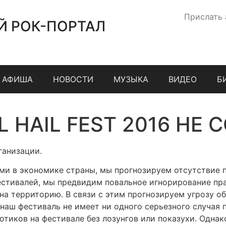
Прислать
Й РОК-ПОРТАЛ
АФИША
НОВОСТИ
МУЗЫКА
ВИДЕО
Б
L HAIL FEST 2016 НЕ
ганизации.
ми в экономике страны, мы прогнозируем отсутствие 
стивалей, мы предвидим повальное игнорирование прав
на территорию. В связи с этим прогнозируем угрозу об
 наш фестиваль не имеет ни одного серьезного случая 
тиков на фестивале без лозунгов или показухи. Однак