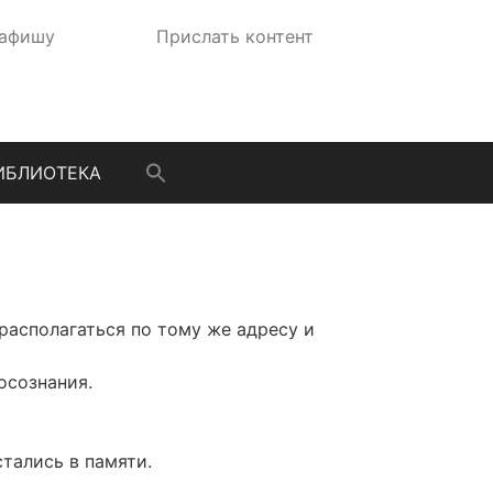
 афишу
Прислать контент
ИБЛИОТЕКА
располагаться по тому же адресу и
 осознания.
тались в памяти.