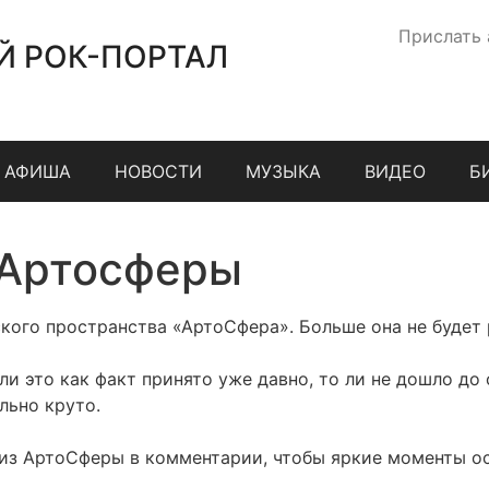
Прислать
Й РОК-ПОРТАЛ
АФИША
НОВОСТИ
МУЗЫКА
ВИДЕО
Б
 Артосферы
кого пространства «АртоСфера». Больше она не будет 
 ли это как факт принято уже давно, то ли не дошло до
льно круто.
о из АртоСферы в комментарии, чтобы яркие моменты ос