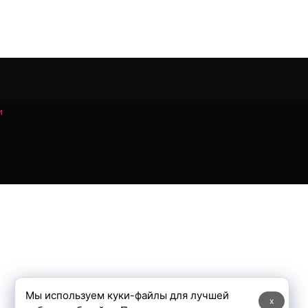
и
Мы используем куки-файлы для лучшей
x