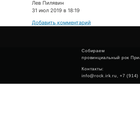
Лев Пилявин
31 июл 2019 в 18:19
Добавить комментарий
Собираем
провинциальный рок Приа
Контакты:
info@rock.irk.ru, +7 (914