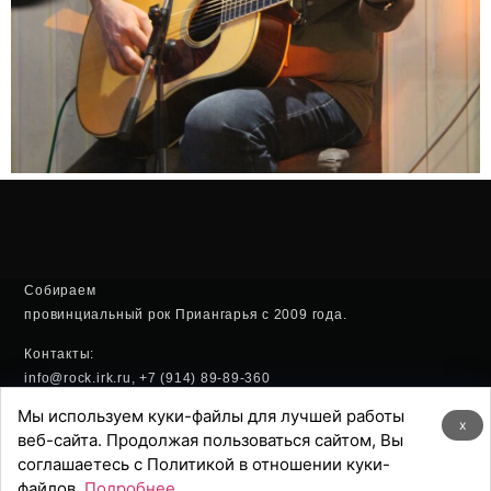
Собираем
провинциальный рок Приангарья с 2009 года.
Контакты:
info@rock.irk.ru, +7 (914) 89-89-360
Мы используем куки-файлы для лучшей работы
Политика конфиденциальности
x
веб-сайта. Продолжая пользоваться сайтом, Вы
соглашаетесь с Политикой в отношении куки-
Хостинг:
файлов.
Подробнее