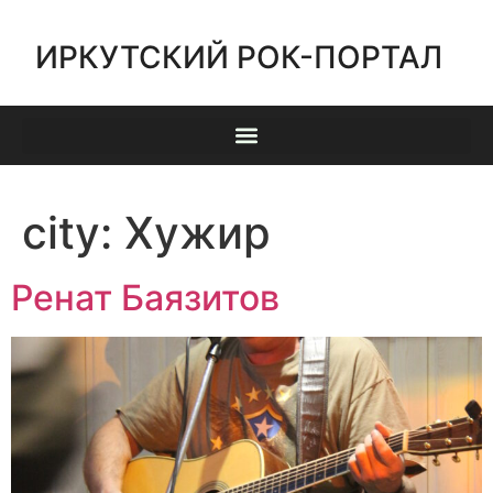
ИРКУТСКИЙ РОК-ПОРТАЛ
city:
Хужир
Ренат Баязитов