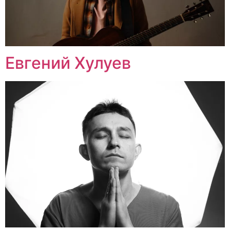
Евгений Хулуев