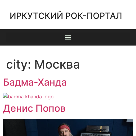
ИРКУТСКИЙ РОК-ПОРТАЛ
city:
Москва
Бадма-Ханда
Денис Попов