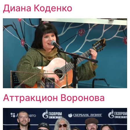
Диана Коденко
Аттракцион Воронова