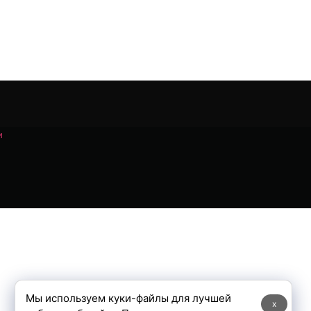
и
Мы используем куки-файлы для лучшей
x