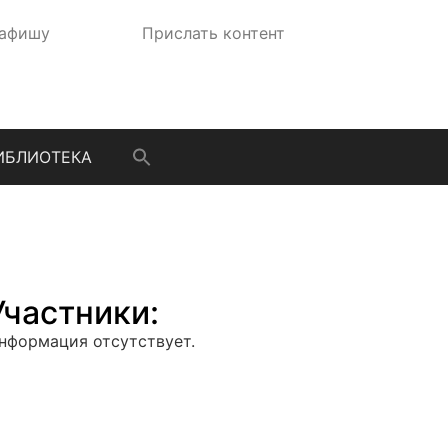
 афишу
Прислать контент
ИБЛИОТЕКА
Участники:
нформация отсутствует.