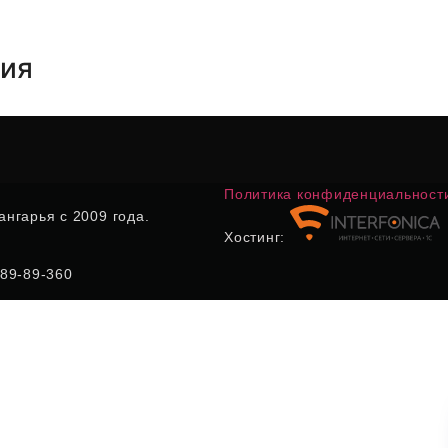
тия
Политика конфиденциальност
нгарья с 2009 года.
Хостинг:
) 89-89-360