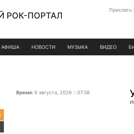
Прислать
Й РОК-ПОРТАЛ
АФИША
НОВОСТИ
МУЗЫКА
ВИДЕО
Б
Время:
6 августа, 2026 :: 07:38
И
i