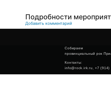
Подробности мероприя
Добавить комментарий
Собираем
провинциальный рок Приа
Контакты:
info@rock.irk.ru, +7 (914