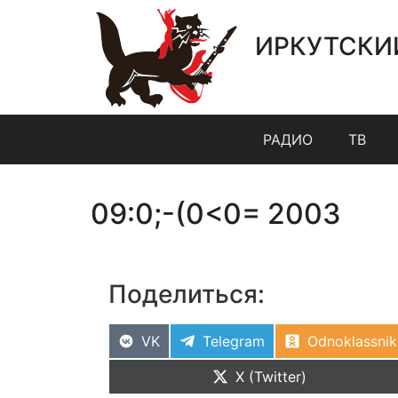
ИРКУТСКИ
РАДИО
ТВ
09:0;-(0<0= 2003
Поделиться:
VK
Telegram
Odnoklassnik
X (Twitter)