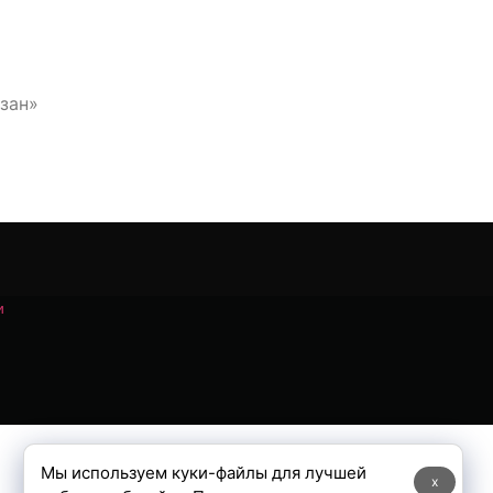
изан»
и
Мы используем куки-файлы для лучшей
x