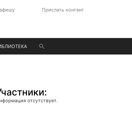
 афишу
Прислать контент
ИБЛИОТЕКА
Участники:
нформация отсутствует.