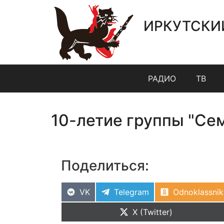
ИРКУТСКИ
РАДИО
ТВ
10-летие группы "Се
Поделиться:
VK
Telegram
Odnoklassnik
X (Twitter)