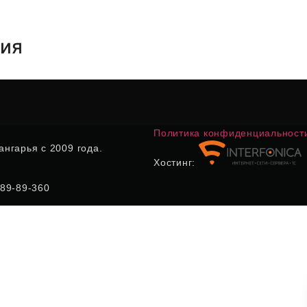
тия
Политика конфиденциальност
нгарья с 2009 года.
Хостинг:
) 89-89-360