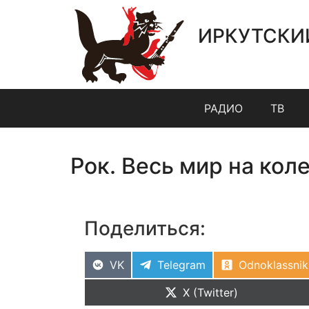
ИРКУТСКИ
РАДИО
ТВ
Рок. Весь мир на кол
Поделиться:
VK
Telegram
Odnoklassnik
X (Twitter)