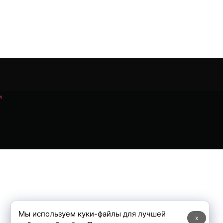
и
Мы используем куки-файлы для лучшей
x