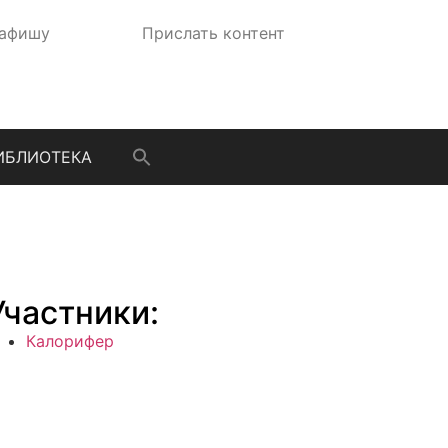
 афишу
Прислать контент
ИБЛИОТЕКА
Участники:
Калорифер