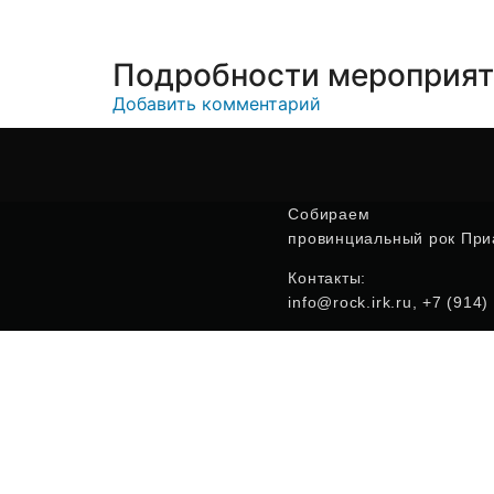
Подробности мероприя
Добавить комментарий
Собираем
провинциальный рок Приа
Контакты:
info@rock.irk.ru, +7 (914