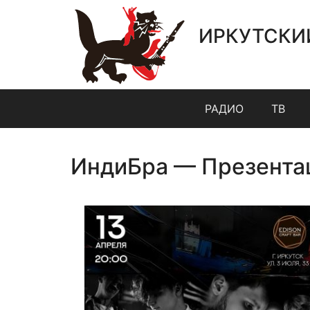
ИРКУТСКИ
РАДИО
ТВ
ИндиБра — Презента