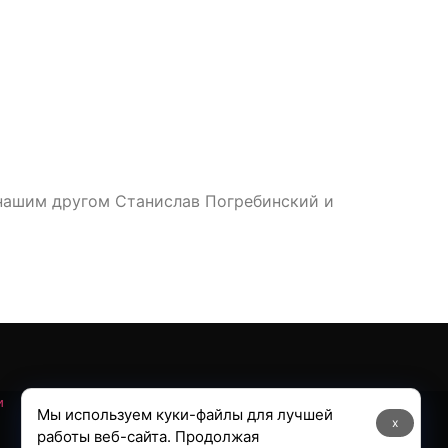
 нашим другом Станислав Погребинский и
и
Мы используем куки-файлы для лучшей
x
работы веб-сайта. Продолжая