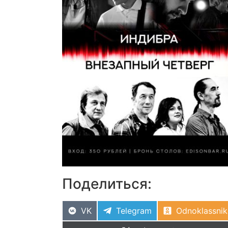
Поделиться:
VK
Telegram
Odnoklassnik