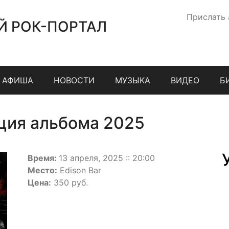
Прислать
Й РОК-ПОРТАЛ
АФИША
НОВОСТИ
МУЗЫКА
ВИДЕО
Б
ция альбома 2025
Время:
13 апреля, 2025 :: 20:00
Место:
Edison Bar
Цена:
350 руб.