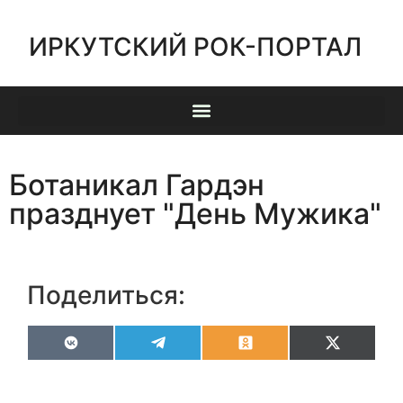
ИРКУТСКИЙ РОК-ПОРТАЛ
Ботаникал Гардэн
празднует "День Мужика"
Поделиться:
VK
Telegram
Odnoklassniki
X
(Twitter)