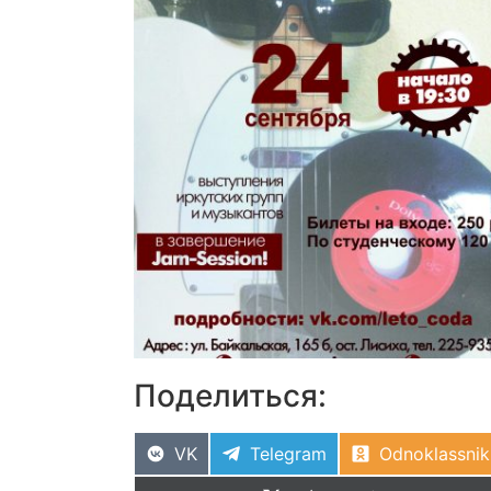
Поделиться:
VK
Telegram
Odnoklassnik