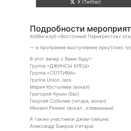
X (Twitter)
Подробности мероприя
Хобби-клуб «Восточный Перекресток» отк
— в программе выступление иркутских г
В этот вечер с Вами будут:
Группа «ДЖИНСЫ КЛЕШ»
Группа «СЕПТИМА»
группа Union Jack
Мария Костылева (вокал)
Григорий Кукин (бас)
Георгий Соболев (гитара, вокал)
Михаил Резник (вокал , клавишные)
А также участники джем-сейшна:
Александр Баиров (гитара)