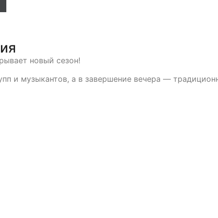
тия
рывает новый сезон!
рупп и музыкантов, а в завершение вечера — традици