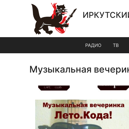
ИРКУТСКИ
РАДИО
ТВ
Музыкальная вечерин