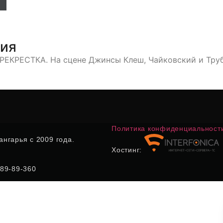
тия
РЕСТКА. На сцене Джинсы Клеш, Чайковский и Трубы
Политика конфиденциальност
нгарья с 2009 года.
Хостинг:
) 89-89-360