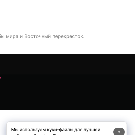
 мира и Восточный перекресток.
и
Мы используем куки-файлы для лучшей
x