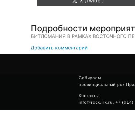
X (Twitter)
Подробности мероприя
БИТЛОМАНИЯ В РАМКАХ ВОСТОЧНОГО ПЕРЕК
Добавить комментарий
Собираем
провинциальный рок Приа
Контакты:
info@rock.irk.ru, +7 (914