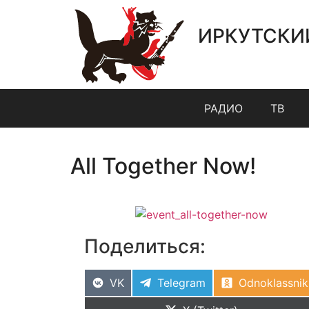
ИРКУТСКИ
РАДИО
ТВ
All Together Now!
Поделиться:
VK
Telegram
Odnoklassnik