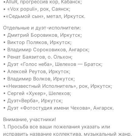
•AlluR, прогрессив кор, Кабанск;
• «Vox populi», рок, Саянск;
•«Седьмой сын», метал, Иркутск.
Отдельные и дуэт-исполнители:
• Дмитрий Боровиков, Иркутск;
• Виктор Поляков, Иркутск;
• Владимир Сороковиков, Ангарск;
• Ренат Баязитов, о. Ольхон;
• Дуэт «Голос неба», Шелехов — Братск;
• Алексей Реутов, Иркутск;
• Владимир Волков, Иркутск;
•«Неизвестный Исполнитель», рок, Иркутск;
• Сергей «Хукер», Шелехов;
• Дуэт«Верба», Иркутск;
• Дуэт «Фотостудия имени Чехова», Ангарск.
Внимание, участники!
1. Просьба все ваши пожелания указать или
исправить название коллектива, музыкальный жанр,