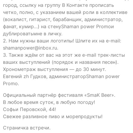
город, ссылку на группу В Контакте прописать
четко, полно, с указанием вашей роли в коллективе
(вокалист, гитарист, барабанщик, администратор,
фанат, кумир…) на стенуShaman power Promoи
дублироватьмне в личку.
2. Нам нужны ваши логотипы! Шлите их на e-mail:
shamanpower@inbox.ru.
3. Также ждём от вас на этот же e-mail трек-листы
ваших выступлений (порядок и названия песен).
Хронометраж выступления — до 30 минут.
Евгений zh Гудков, администраторShaman power
Promo.
Официальный партнёр фестиваля «SmaK Beer».
В любое время суток, в любую погоду!
Софьи Перовской, 44!
Свежее разливное пиво и морепродукты!
Страничка встречи.