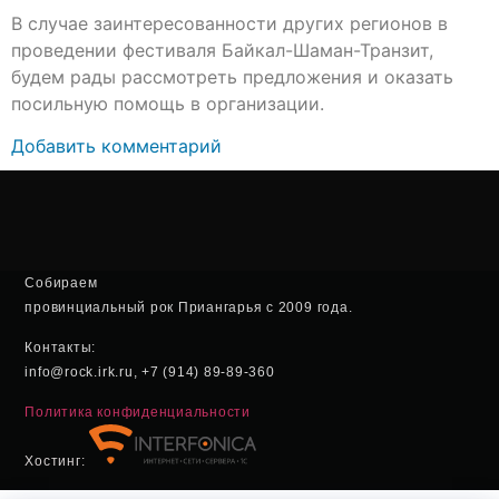
В случае заинтересованности других регионов в
проведении фестиваля Байкал-Шаман-Транзит,
будем рады рассмотреть предложения и оказать
посильную помощь в организации.
Добавить комментарий
Собираем
провинциальный рок Приангарья с 2009 года.
Контакты:
info@rock.irk.ru, +7 (914) 89-89-360
Политика конфиденциальности
Хостинг: