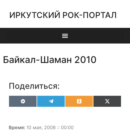
ИРКУТСКИЙ РОК-ПОРТАЛ
Байкал-Шаман 2010
Поделиться:
VK
Telegram
Odnoklassniki
X
(Twitter)
Время:
10 мая, 2008 :: 00:00