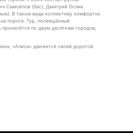
вич Самойлов (бас), Дмитрий Ослик
рные). В таком виде коллективу комфортно
 на пороге. Тур, посвящённый
ь пронесётся по двум десяткам городов,
ценок, «Алиса» движется своей дорогой.