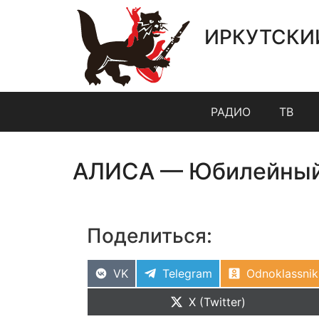
ИРКУТСКИ
РАДИО
ТВ
АЛИСА — Юбилейный 
Поделиться:
VK
Telegram
Odnoklassnik
X (Twitter)