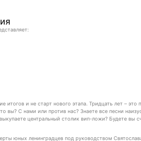
тия
едставляет:
ие итогов и не старт нового этапа. Тридцать лет – это 
то вы? С нами или против нас? Знаете все песни наизу
 выкупаете центральный столик вип-ложи? Будете вы сч
церты юных ленинградцев под руководством Святослава