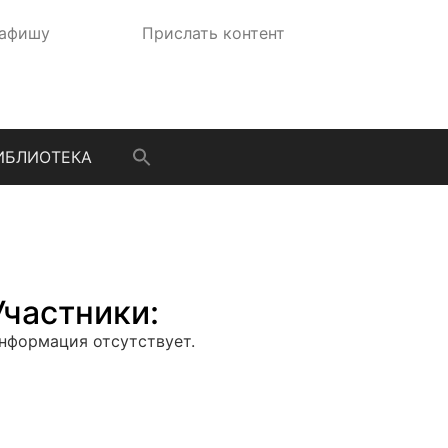
 афишу
Прислать контент
ИБЛИОТЕКА
Участники:
нформация отсутствует.