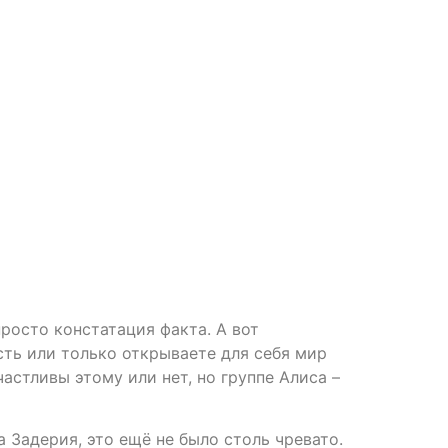
просто констатация факта. А вот
сть или только открываете для себя мир
астливы этому или нет, но группе Алиса –
 Задерия, это ещё не было столь чревато.