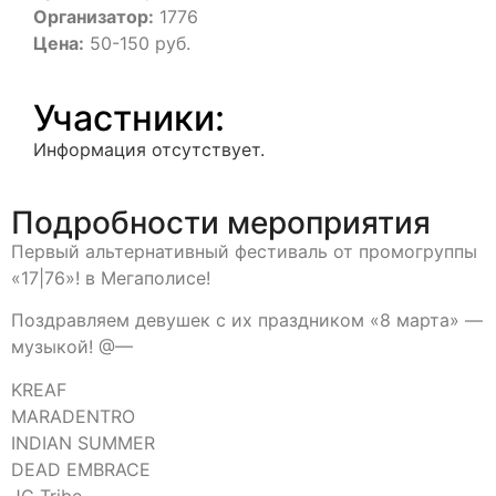
Организатор:
1776
Цена:
50-150 руб.
Участники:
Информация отсутствует.
Подробности мероприятия
Первый альтернативный фестиваль от промогруппы
«17|76»! в Мегаполисе!
Поздравляем девушек с их праздником «8 марта» —
музыкой! @—
KREAF
MARADENTRO
INDIAN SUMMER
DEAD EMBRACE
JC Tribe