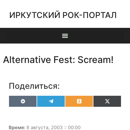
ИРКУТСКИЙ РОК-ПОРТАЛ
Alternative Fest: Scream!
Поделиться:
VK
Telegram
Odnoklassniki
X
(Twitter)
Время:
8 августа, 2003 :: 00:00