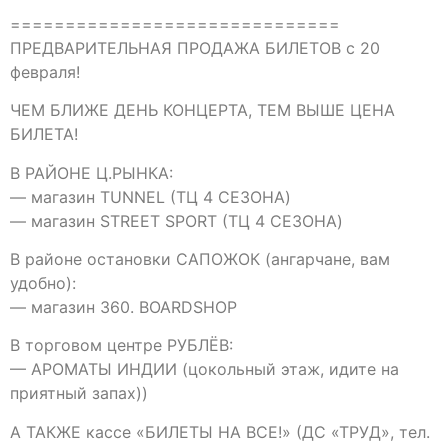
==============================
ПРЕДВАРИТЕЛЬНАЯ ПРОДАЖА БИЛЕТОВ с 20
февраля!
ЧЕМ БЛИЖЕ ДЕНЬ КОНЦЕРТА, ТЕМ ВЫШЕ ЦЕНА
БИЛЕТА!
В РАЙОНЕ Ц.РЫНКА:
— магазин TUNNEL (ТЦ 4 СЕЗОНА)
— магазин STREET SPORT (ТЦ 4 СЕЗОНА)
В районе остановки САПОЖОК (ангарчане, вам
удобно):
— магазин 360. BOARDSHOP
В торговом центре РУБЛЁВ:
— АРОМАТЫ ИНДИИ (цокольный этаж, идите на
приятный запах))
А ТАКЖЕ кассе «БИЛЕТЫ НА ВСЕ!» (ДС «ТРУД», тел.