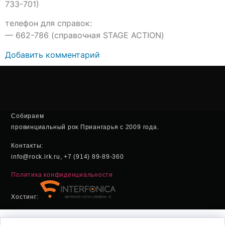
733-701)
телефон для справок:
— 662-786 (справочная STAGE ACTION)
Добавить комментарий
Собираем
провинциальный рок Приангарья с 2009 года.
Контакты:
info@rock.irk.ru, +7 (914) 89-89-360
Политика конфиденциальности
Хостинг: