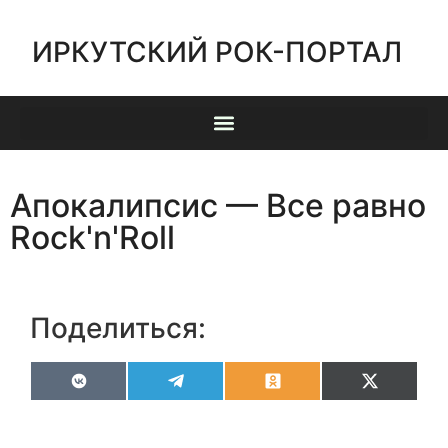
ИРКУТСКИЙ РОК-ПОРТАЛ
Апокалипсис — Все равно
Rock'n'Roll
Поделиться:
VK
Telegram
Odnoklassniki
X
(Twitter)