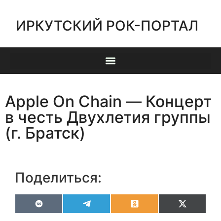
ИРКУТСКИЙ РОК-ПОРТАЛ
Apple On Chain — Концерт
в честь Двухлетия группы
(г. Братск)
Поделиться:
VK
Telegram
Odnoklassniki
X
(Twitter)