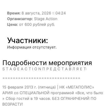
Время:
8 августа, 2026 :: 04:24
Организатор:
Stage Action
Цена:
от 600 рублей руб.
Участники:
Информация отсутствует.
Подробности мероприятия
S T A G E A C T I O N П Р Е Д С Т А В Л Я Е Т:
==============================
15 февраля 2013 г. (пятница) | НК «МЕГАПОЛИС»
АРИЯ со СПЕЦИАЛЬНОЙ программой «Все, что было
» Сбор гостей в 19 часов. БЕЗ ОГРАНИЧЕНИЙ ПО
ВОЗРАСТУ!