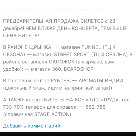
==============================
ПРЕДВАРИТЕЛЬНАЯ ПРОДАЖА БИЛЕТОВ с 28
декабря! ЧЕМ БЛИЖЕ ДЕНЬ КОНЦЕРТА, ТЕМ ВЫШЕ
ЦЕНА БИЛЕТА!
В РАЙОНЕ Ц.РЫНКА: — магазин TUNNEL (ТЦ 4
СЕЗОНА) — магазин STREET SPORT (ТЦ 4 СЕЗОНА) В
районе остановки САПОЖОК (ангарчане, вам
удобно): — магазин 360. BOARDSHOP
В торговом центре РУБЛЁВ: — АРОМАТЫ ИНДИИ
(цокольный этаж, идите на приятный запах))
А ТАКЖЕ кассе «БИЛЕТЫ НА ВСЕ!» (ДС «ТРУД», тел.
733-701) телефон для справок: — 662-786
(справочная STAGE ACTION)
Добавить комментарий