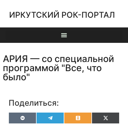
ИРКУТСКИЙ РОК-ПОРТАЛ
АРИЯ — со специальной
программой "Все, что
было"
Поделиться:
VK
Telegram
Odnoklassniki
X
(Twitter)