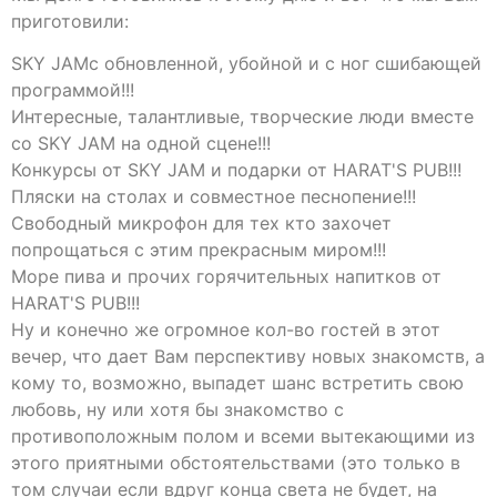
приготовили:
SKY JAMс обновленной, убойной и с ног сшибающей
программой!!!
Интересные, талантливые, творческие люди вместе
со SKY JAM на одной сцене!!!
Конкурсы от SKY JAM и подарки от HARAT'S PUB!!!
Пляски на столах и совместное песнопение!!!
Свободный микрофон для тех кто захочет
попрощаться с этим прекрасным миром!!!
Море пива и прочих горячительных напитков от
HARAT'S PUB!!!
Ну и конечно же огромное кол-во гостей в этот
вечер, что дает Вам перспективу новых знакомств, а
кому то, возможно, выпадет шанс встретить свою
любовь, ну или хотя бы знакомство с
противоположным полом и всеми вытекающими из
этого приятными обстоятельствами (это только в
том случаи если вдруг конца света не будет, на