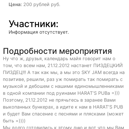
Цена:
200 рублей руб.
Участники:
Информация отсутствует.
Подробности мероприятия
Ну что ж, друзья, календарь майя говорит нам о
том, что всем нам, 21.12.2012 настанет ПИЗДЕЦКИЙ
ПИЗДЕЦ!!! А так как мы, а мы это SKY JAM всегда на
позитиве, решили, раз уж помирать так помирать с
музыкой и дебошем с нашими единомышленниками
в одной компании под руинами HARAT'S PUBа =)))
Поэтому, 21.12.2012 не прячьтесь в заранее Вами
выкопанных бункерах, а идите к нам в HARAT'S PUB
и будет Вам спасение с песнями и плясками (может
быть =))))
Мы долго готовились к этому дню и вот что мы Вам