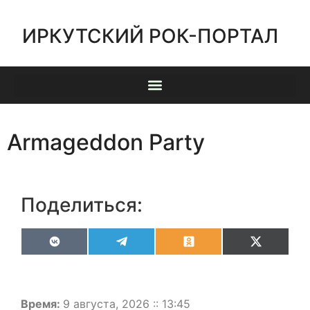
ИРКУТСКИЙ РОК-ПОРТАЛ
Armageddon Party
Поделиться:
VK
Telegram
Odnoklassniki
X
(Twitter)
Время:
9 августа, 2026 :: 13:45