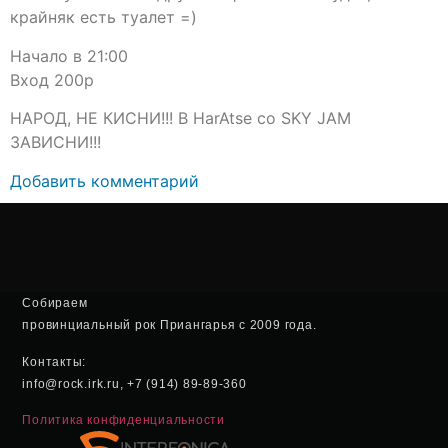
крайняк есть туалет =)
Начало в 21:00
Вход 200р
НАРОД, НЕ КИСНИ!!! В HarAtse со SKY JAM
ЗАВИСНИ!!!
Добавить комментарий
Собираем
провинциальный рок Приангарья с 2009 года.
Контакты:
info@rock.irk.ru, +7 (914) 89-89-360
Политика конфиденциальности