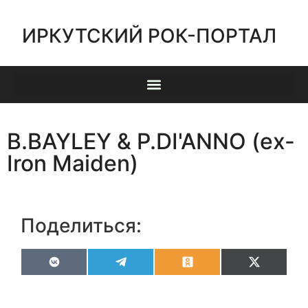
ИРКУТСКИЙ РОК-ПОРТАЛ
B.BAYLEY & P.DI'ANNO (ex-
Iron Maiden)
Поделиться:
VK
Telegram
Odnoklassniki
X
(Twitter)