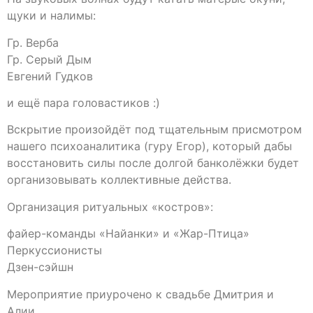
щуки и налимы:
Гр. Верба
Гр. Серый Дым
Евгений Гудков
и ещё пара головастиков :)
Вскрытие произойдёт под тщательным присмотром
нашего психоаналитика (гуру Егор), который дабы
восстановить силы после долгой банколёжки будет
организовывать коллективные действа.
Организация ритуальных «костров»:
файер-команды «Найанки» и «Жар-Птица»
Перкуссионисты
Дзен-сэйшн
Мероприятие приурочено к свадьбе Дмитрия и
Алии.