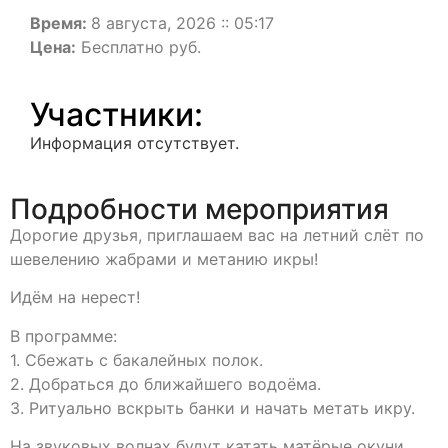
Время:
8 августа, 2026 :: 05:17
Цена:
Бесплатно руб.
Участники:
Информация отсутствует.
Подробности мероприятия
Дорогие друзья, приглашаем вас на летний слёт по
шевелению жабрами и метанию икры!
Идём на нерест!
В программе:
1. Сбежать с бакалейных полок.
2. Добраться до ближайшего водоёма.
3. Ритуально вскрыть банки и начать метать икру.
На звуковых волнах будут катать матёрые окуни,