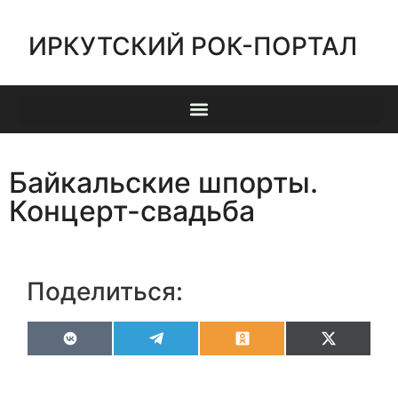
ИРКУТСКИЙ РОК-ПОРТАЛ
Байкальские шпорты.
Концерт-свадьба
Поделиться:
VK
Telegram
Odnoklassniki
X
(Twitter)