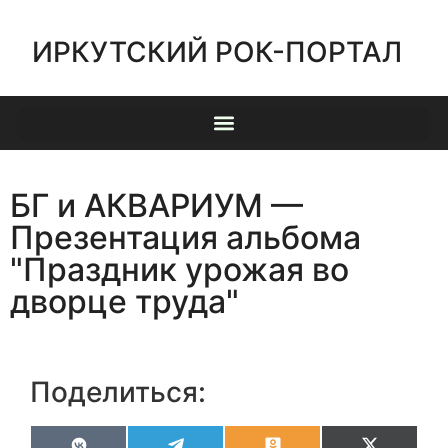
ИРКУТСКИЙ РОК-ПОРТАЛ
БГ и АКВАРИУМ —
Презентация альбома
"Праздник урожая во
дворце труда"
Поделиться: