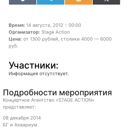
VK
Telegram
Odnoklassniki
X
(Twitter)
Время:
14 августа, 2012 :: 00:00
Организатор:
Stage Action
Цена:
от 1300 рублей, столики 4000 — 6000
руб.
Участники:
Информация отсутствует.
Подробности мероприятия
Концертное Агентство «STAGE ACTION»
представляет:
08 декабря 2014
БГ и Аквариум