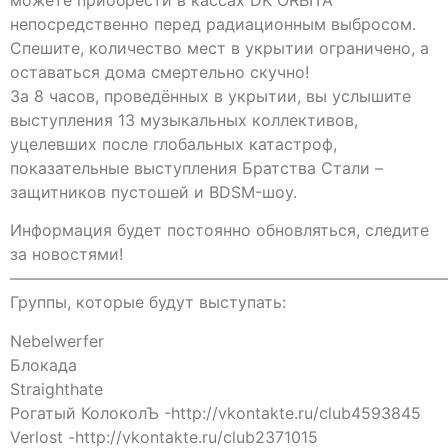
непосредственно перед радиационным выбросом.
Спешите, количество мест в укрытии ограничено, а
оставаться дома смертельно скучно!
За 8 часов, проведённых в укрытии, вы услышите
выступления 13 музыкальных коллективов,
уцелевших после глобальных катастроф,
показательные выступления Братства Стали –
защитников пустошей и BDSM-шоу.
Информация будет постоянно обновляться, следите
за новостями!
———————————————————————————
Группы, которые будут выступать:
Nebelwerfer
Блокада
Straighthate
Рогатый КолоколЪ -http://vkontakte.ru/club4593845
Verlost -http://vkontakte.ru/club2371015