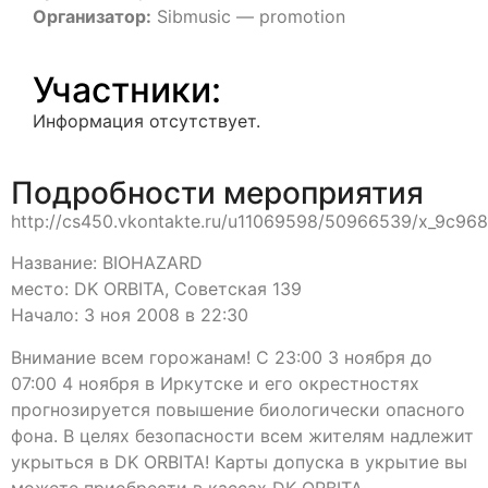
Организатор:
Sibmusic — promotion
Участники:
Информация отсутствует.
Подробности мероприятия
http://cs450.vkontakte.ru/u11069598/50966539/x_9c968
Название: BIOHAZARD
место: DK ORBITA, Советская 139
Начало: 3 ноя 2008 в 22:30
Внимание всем горожанам! С 23:00 3 ноября до
07:00 4 ноября в Иркутске и его окрестностях
прогнозируется повышение биологически опасного
фона. В целях безопасности всем жителям надлежит
укрыться в DK ORBITA! Карты допуска в укрытие вы
можете приобрести в кассах DK ORBITA