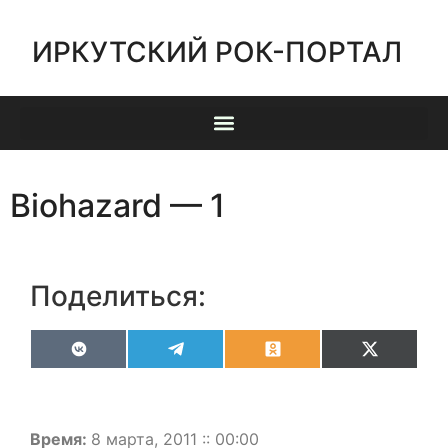
ИРКУТСКИЙ РОК-ПОРТАЛ
Biohazard — 1
Поделиться:
VK
Telegram
Odnoklassniki
X
(Twitter)
Время:
8 марта, 2011 :: 00:00