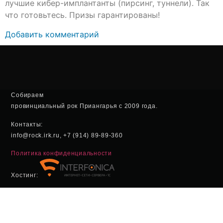
лучшие кибер-имплантанты (пирсинг, туннели). Так
что готовьтесь. Призы гарантированы!
Добавить комментарий
Собираем
провинциальный рок Приангарья с 2009 года.
Контакты:
info@rock.irk.ru, +7 (914) 89-89-360
Политика конфиденциальности
Хостинг: