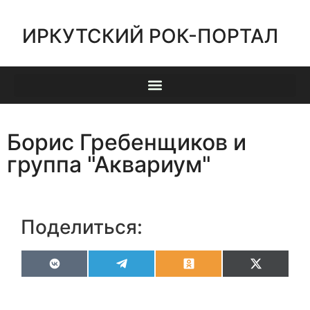
ИРКУТСКИЙ РОК-ПОРТАЛ
Борис Гребенщиков и
группа "Аквариум"
Поделиться:
VK
Telegram
Odnoklassniki
X
(Twitter)