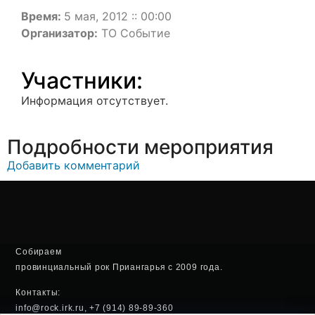
Время:
5 мая, 2012 :: 00:00
Организатор:
ТО Событие
Участники:
Информация отсутствует.
Подробности мероприятия
Добавить комментарий
Собираем
провинциальный рок Приангарья с 2009 года.
Контакты:
info@rock.irk.ru, +7 (914) 89-89-360