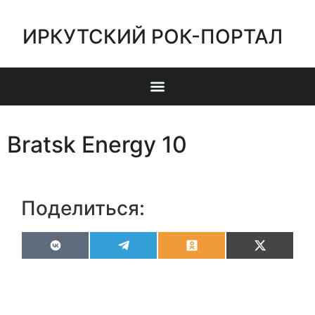
ИРКУТСКИЙ РОК-ПОРТАЛ
Bratsk Energy 10
Поделиться:
VK
Telegram
Odnoklassniki
X
(Twitter)