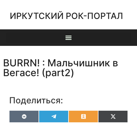
ИРКУТСКИЙ РОК-ПОРТАЛ
BURRN! : Мальчишник в
Вегасе! (part2)
Поделиться:
VK
Telegram
Odnoklassniki
X
(Twitter)