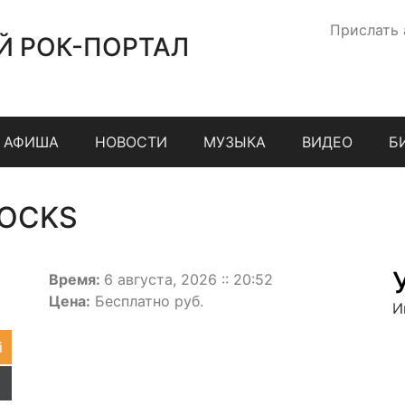
Прислать
Й РОК-ПОРТАЛ
АФИША
НОВОСТИ
МУЗЫКА
ВИДЕО
Б
ROCKS
Время:
6 августа, 2026 :: 20:52
Цена:
Бесплатно руб.
И
i