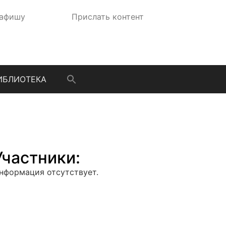
 афишу
Прислать контент
ИБЛИОТЕКА
Участники:
нформация отсутствует.