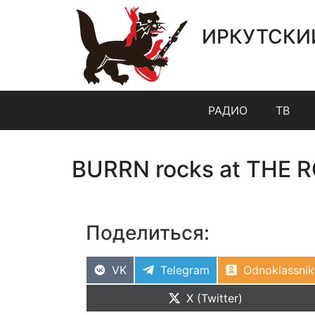
ИРКУТСКИ
РАДИО
ТВ
BURRN rocks at THE 
Поделиться:
VK
Telegram
Odnoklassnik
X (Twitter)