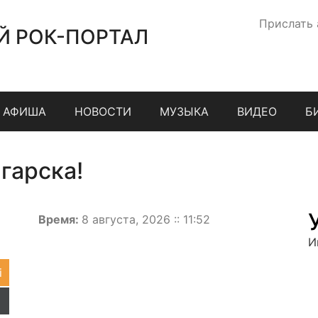
Прислать
Й РОК-ПОРТАЛ
АФИША
НОВОСТИ
МУЗЫКА
ВИДЕО
Б
гарска!
Время:
8 августа, 2026 :: 11:52
И
i