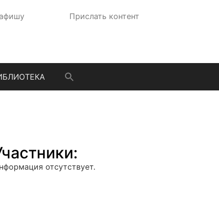
 афишу
Прислать контент
ИБЛИОТЕКА
Участники:
нформация отсутствует.