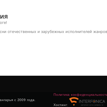
тия
оге!
сни отечественных и зарубежных исполнителей жанров
Политика конфиденциальност
нгарья с 2009 года.
Хостинг: