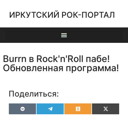
ИРКУТСКИЙ РОК-ПОРТАЛ
Burrn в Rock'n'Roll пабе!
Обновленная программа!
Поделиться:
VK
Telegram
Odnoklassniki
X
(Twitter)