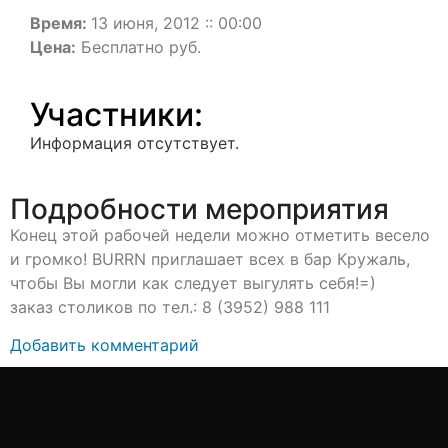
Время:
13 июня, 2012 :: 00:00
Цена:
Бесплатно руб.
Участники:
Информация отсутствует.
Подробности мероприятия
Конец этой рабочей недели можно отметить весело
и громко! BURRN приглашает всех в бар Кружаль,
чтобы Вы могли как следует выгулять себя!=)
заказ столиков по тел.: 8 (3952) 988 111
Добавить комментарий