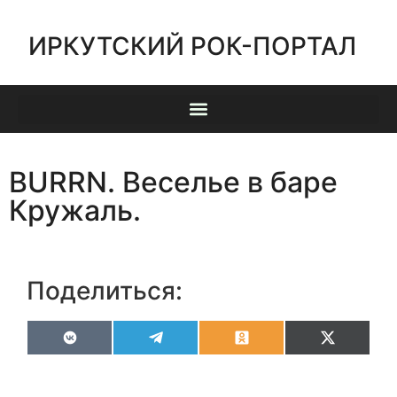
ИРКУТСКИЙ РОК-ПОРТАЛ
BURRN. Веселье в баре
Кружаль.
Поделиться:
VK
Telegram
Odnoklassniki
X
(Twitter)