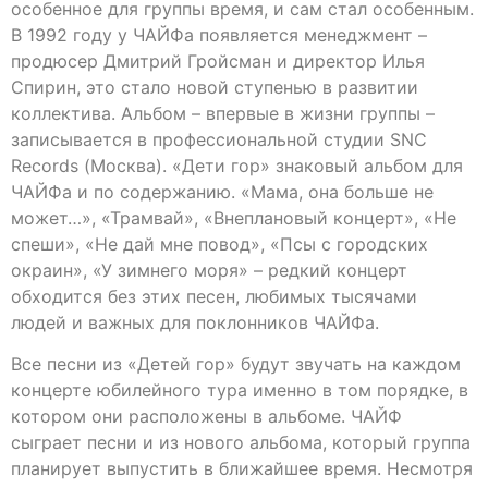
особенное для группы время, и сам стал особенным.
В 1992 году у ЧАЙФа появляется менеджмент –
продюсер Дмитрий Гройсман и директор Илья
Спирин, это стало новой ступенью в развитии
коллектива. Альбом – впервые в жизни группы –
записывается в профессиональной студии SNC
Records (Москва). «Дети гор» знаковый альбом для
ЧАЙФа и по содержанию. «Мама, она больше не
может…», «Трамвай», «Внеплановый концерт», «Не
спеши», «Не дай мне повод», «Псы с городских
окраин», «У зимнего моря» – редкий концерт
обходится без этих песен, любимых тысячами
людей и важных для поклонников ЧАЙФа.
Все песни из «Детей гор» будут звучать на каждом
концерте юбилейного тура именно в том порядке, в
котором они расположены в альбоме. ЧАЙФ
сыграет песни и из нового альбома, который группа
планирует выпустить в ближайшее время. Несмотря