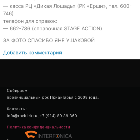
— касса РЦ «Дикая Лошадь» (РК «Ерши», тел. 600-
746)
телефон для справок:
— 662-786 (справочная STAGE ACTION)
ЗА ФОТО СПАСИБО ЯНЕ УШАКОВОЙ
Добавить комментарий
Собираем
провинциальный рок Приангарья с 2009 года.
Контакты:
info@rock.irk.ru, +7 (914) 89-89-360
Политика конфиденциальности