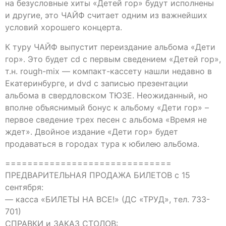
на безусловные хиты «Детей гор» будут исполнены
и другие, это ЧАЙФ считает одним из важнейших
условий хорошего концерта.
К туру ЧАЙФ выпустит переиздание альбома «Дети
гор». Это будет cd с первым сведением «Детей гор»,
т.н. rough-mix — компакт-кассету нашли недавно в
Екатеринбурге, и dvd с записью презентации
альбома в свердловском ТЮЗЕ. Неожиданный, но
вполне объяснимый бонус к альбому «Дети гор» –
первое сведение трех песен с альбома «Время не
ждет». Двойное издание «Дети гор» будет
продаваться в городах тура к юбилею альбома.
==============================
ПРЕДВАРИТЕЛЬНАЯ ПРОДАЖА БИЛЕТОВ с 15
сентября:
— касса «БИЛЕТЫ НА ВСЕ!» (ДС «ТРУД», тел. 733-
701)
СПРАВКИ и ЗАКАЗ СТОЛОВ: