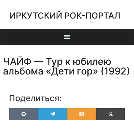
ИРКУТСКИЙ РОК-ПОРТАЛ
ЧАЙФ — Тур к юбилею
альбома «Дети гор» (1992)
Поделиться:
VK
Telegram
Odnoklassniki
X
(Twitter)