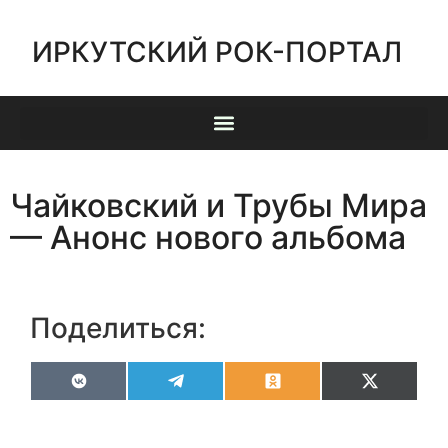
ИРКУТСКИЙ РОК-ПОРТАЛ
Чайковский и Трубы Мира
— Анонс нового альбома
Поделиться:
VK
Telegram
Odnoklassniki
X
(Twitter)