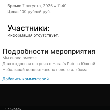
Время:
7 августа, 2026 :: 11:40
Цена:
100 рублей руб.
Участники:
Информация отсутствует.
Подробности мероприятия
Мы снова вместе.
Долгожданная встреча в Harat's Pub на Южной
Небольшой концерт-анонс нового альбома.
Добавить комментарий
Собираем