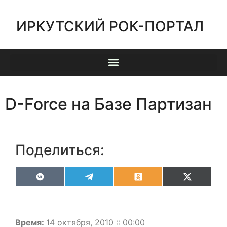
ИРКУТСКИЙ РОК-ПОРТАЛ
D-Force на Базе Партизан
Поделиться:
VK
Telegram
Odnoklassniki
X
(Twitter)
Время:
14 октября, 2010 :: 00:00