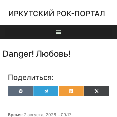
ИРКУТСКИЙ РОК-ПОРТАЛ
Danger! Любовь!
Поделиться:
VK
Telegram
Odnoklassniki
X
(Twitter)
Время:
7 августа, 2026 :: 09:17