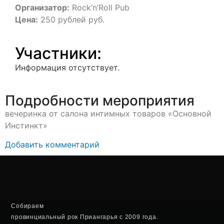
Организатор:
Rock’n’Roll Pub
Цена:
250 рублей руб.
Участники:
Информация отсутствует.
Подробности мероприятия
вечеринка от салона интимных товаров «Основной
Инстинкт»
Добавить комментарий
Собираем
провинциальный рок Приангарья с 2009 года.