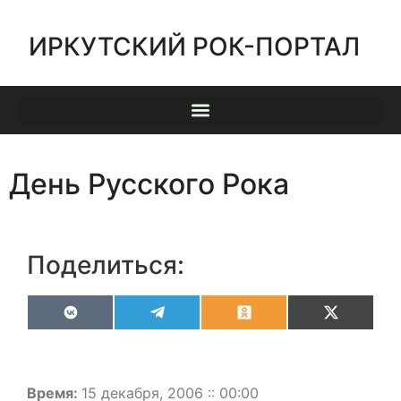
ИРКУТСКИЙ РОК-ПОРТАЛ
День Русского Рока
Поделиться:
VK
Telegram
Odnoklassniki
X
(Twitter)
Время:
15 декабря, 2006 :: 00:00