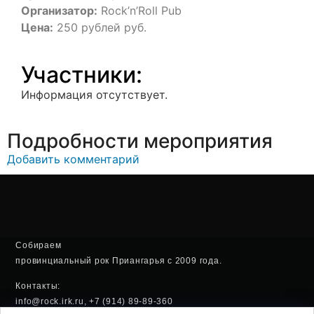
Организатор:
Rock’n’Roll Pub
Цена:
250 рублей руб.
Участники:
Информация отсутствует.
Подробности мероприятия
Добавить комментарий
Собираем
провинциальный рок Приангарья с 2009 года.
Контакты:
info@rock.irk.ru, +7 (914) 89-89-360