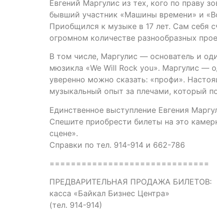
Евгений Маргулис из тех, кого по праву зо
бывший участник «Машины времени» и «Во
Приобщился к музыке в 17 лет. Сам себя 
огромном количестве разнообразных прое
В том числе, Маргулис — основатель и од
мюзикла «We Will Rock you». Маргулис — 
уверенно можно сказать: «профи». Настоя
музыкальный опыт за плечами, который по
Единственное выступление Евгения Маргул
Спешите приобрести билеты на это камерн
сцене».
Справки по тел. 914-914 и 662-786
==============================
ПРЕДВАРИТЕЛЬНАЯ ПРОДАЖА БИЛЕТОВ:
касса «Байкал Бизнес Центра»
(тел. 914-914)