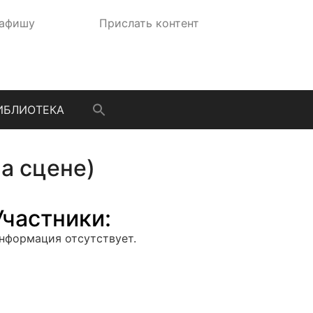
 афишу
Прислать контент
ИБЛИОТЕКА
а сцене)
Участники:
нформация отсутствует.