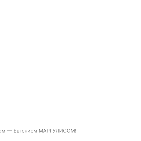
стом — Евгением МАРГУЛИСОМ!