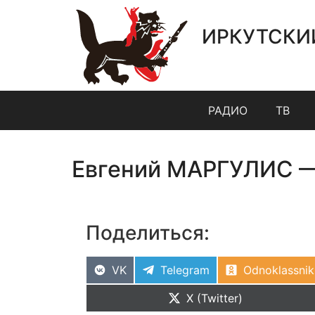
ИРКУТСКИ
РАДИО
ТВ
Евгений МАРГУЛИС — 
Поделиться:
VK
Telegram
Odnoklassnik
X (Twitter)