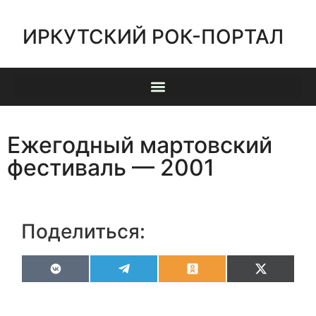
ИРКУТСКИЙ РОК-ПОРТАЛ
Ежегодный мартовский
фестиваль — 2001
Поделиться:
VK
Telegram
Odnoklassniki
X
(Twitter)