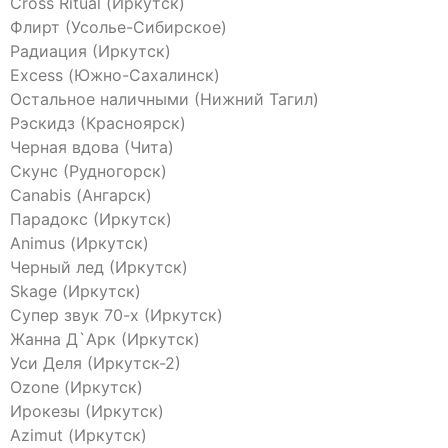
Cross Ritual (Иркутск)
Флирт (Усолье-Сибирское)
Радиация (Иркутск)
Excess (Южно-Сахалинск)
Остальное наличными (Нижний Тагил)
Рэскидз (Красноярск)
Черная вдова (Чита)
Скунс (Рудногорск)
Canabis (Ангарск)
Парадокс (Иркутск)
Animus (Иркутск)
Черный лед (Иркутск)
Skage (Иркутск)
Супер звук 70-х (Иркутск)
Жанна Д`Арк (Иркутск)
Уси Деля (Иркутск-2)
Ozone (Иркутск)
Ирокезы (Иркутск)
Azimut (Иркутск)