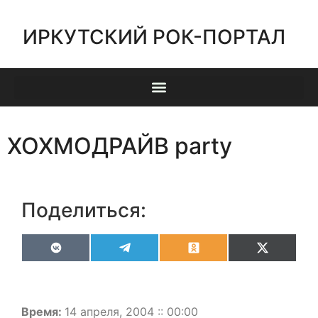
ИРКУТСКИЙ РОК-ПОРТАЛ
ХОХМОДРАЙВ party
Поделиться:
VK
Telegram
Odnoklassniki
X
(Twitter)
Время:
14 апреля, 2004 :: 00:00