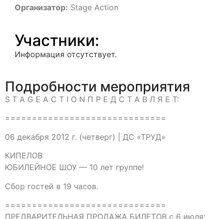
Организатор:
Stage Action
Участники:
Информация отсутствует.
Подробности мероприятия
S T A G E A C T I O N П Р Е Д С Т А В Л Я Е Т:
==============================
06 декабря 2012 г. (четверг) | ДС «ТРУД»
КИПЕЛОВ
ЮБИЛЕЙНОЕ ШОУ — 10 лет группе!
Сбор гостей в 19 часов.
==============================
ПРЕДВАРИТЕЛЬНАЯ ПРОДАЖА БИЛЕТОВ с 6 июля: