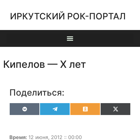
ИРКУТСКИЙ РОК-ПОРТАЛ
Кипелов — Х лет
Поделиться:
VK
Telegram
Odnoklassniki
X
(Twitter)
Время:
12 июня, 2012 :: 00:00