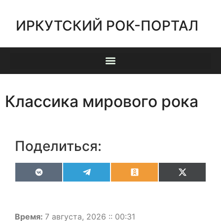
ИРКУТСКИЙ РОК-ПОРТАЛ
Классика мирового рока
Поделиться:
VK
Telegram
Odnoklassniki
X
(Twitter)
Время:
7 августа, 2026 :: 00:31