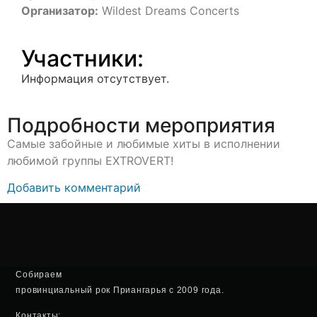
Организатор:
Wildest Dreams Concerts
Участники:
Информация отсутствует.
Подробности мероприятия
Самые забойные и любимые хиты в исполнении
любимой группы EXTROVERT!
Добавить комментарий
Собираем
провинциальный рок Приангарья с 2009 года.
Контакты: